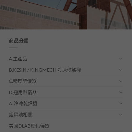
商品分類
A.主產品
B.KESIN / KINGMECH 冷凍乾燥機
C.精度型儀器
D.通用型儀器
A. 冷凍乾燥機
鋰電池相關
美國DLAB理化儀器