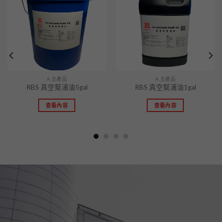
加入
加入
「願
「願
望清
望清
單」
單」
A.主產品
A.主產品
RBS 真空幫浦油5gal
RBS 真空幫浦油1gal
查看內容
查看內容