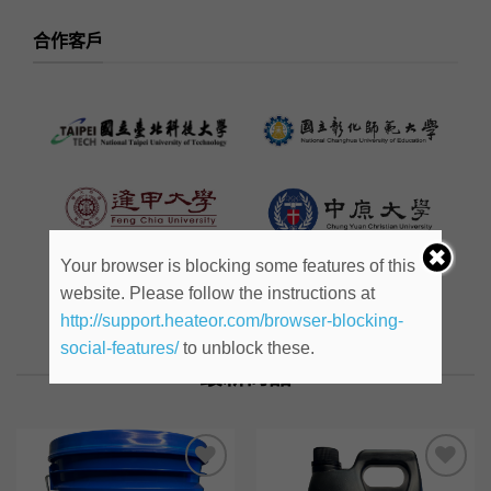
合作客戶
Your browser is blocking some features of this
website. Please follow the instructions at
http://support.heateor.com/browser-blocking-
social-features/
to unblock these.
最新商品