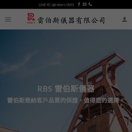
Skip
LINE ID : @rebers1801
to
content
RBS 雷伯斯儀器
雷伯斯是給客戶品質的保證，值得您的選擇。