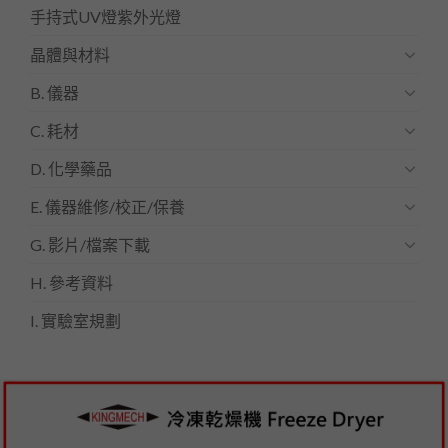
手持式UV燈紫外光燈
晶體與材料
B. 儀器
C. 耗材
D. 化學藥品
E. 儀器維修/校正/保養
G. 影片/檔案下載
H. 參考資料
I. 實驗室規劃