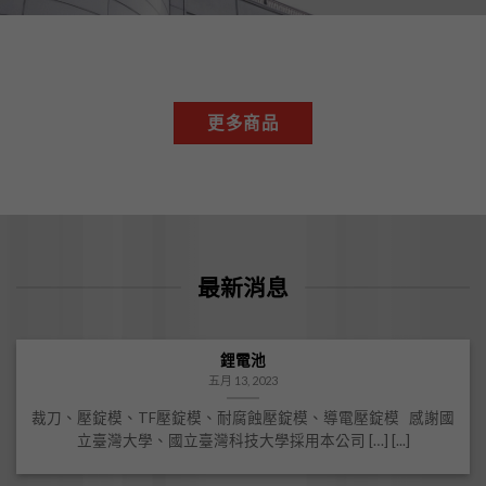
更多商品
最新消息
鋰電池
五月 13, 2023
裁刀、壓錠模、TF壓錠模、耐腐蝕壓錠模、導電壓錠模 感謝國
立臺灣大學、國立臺灣科技大學採用本公司 […] [...]