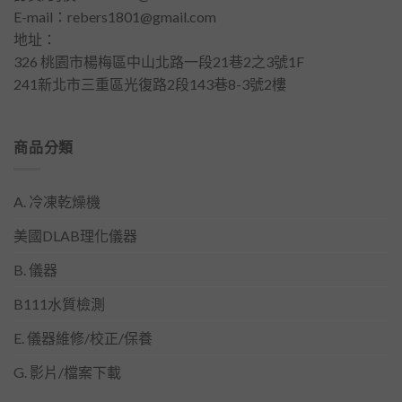
E-mail：
rebers1801@gmail.com
地址：
326 桃園市楊梅區中山北路一段21巷2之3號1F
241新北市三重區光復路2段143巷8-3號2樓
商品分類
A. 冷凍乾燥機
美國DLAB理化儀器
B. 儀器
B111水質檢測
E. 儀器維修/校正/保養
G. 影片/檔案下載