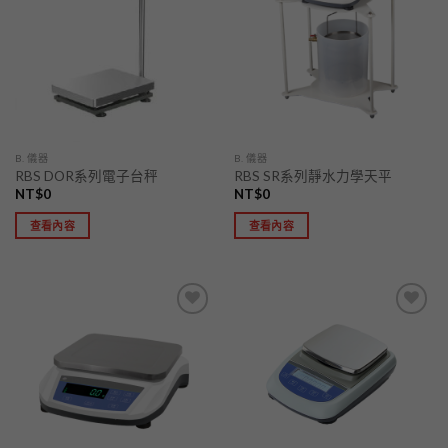
「願
「願
望清
望清
單」
單」
B. 儀器
B. 儀器
RBS DOR系列電子台秤
RBS SR系列靜水力學天平
NT$
0
NT$
0
查看內容
查看內容
加入
加入
「願
「願
望清
望清
單」
單」