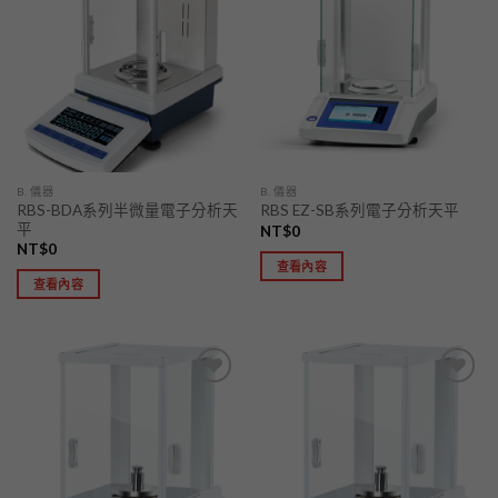
加入
加入
「願
「願
望清
望清
單」
單」
B. 儀器
B. 儀器
RBS-BDA系列半微量電子分析天
RBS EZ-SB系列電子分析天平
平
NT$
0
NT$
0
查看內容
查看內容
加入
加入
「願
「願
望清
望清
單」
單」