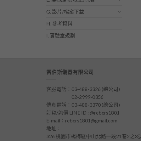
G. 影片/檔案下載
H. 參考資料
I. 實驗室規劃
雷伯斯儀器有限公司
客服電話：
03-488-3326
(總公司)
客服電話：
02-2999-0356
傳真電話：03-488-3370 (總公司)
訂貨/詢價 LINE ID : @rebers1801
E-mail：
rebers1801@gmail.com
地址：
326 桃園市楊梅區中山北路一段21巷2之3號