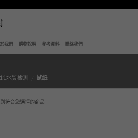
於我們
購物說明
參考資料
聯絡我們
111水質檢測
試紙
/
不到符合您選擇的商品