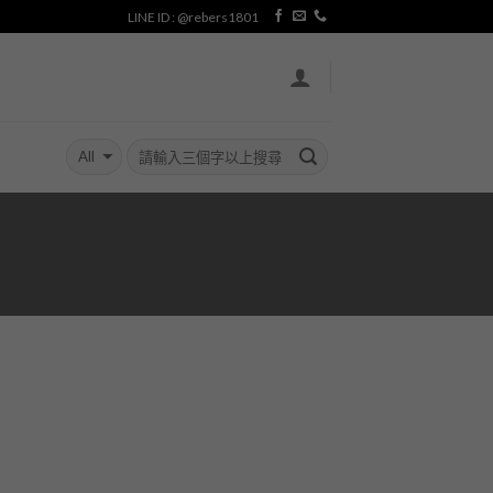
LINE ID : @rebers1801