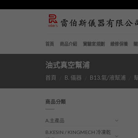
Skip
to
content
首頁
商品介紹
實驗室規劃
維修保養
關
油式真空幫浦
首頁
B. 儀器
B13.氣/液幫浦
/
/
/
商品分類
A.主產品
B.KESIN / KINGMECH 冷凍乾