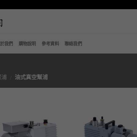
於我們
購物說明
參考資料
聯絡我們
幫浦
油式真空幫浦
/
加入
「願
望清
單」