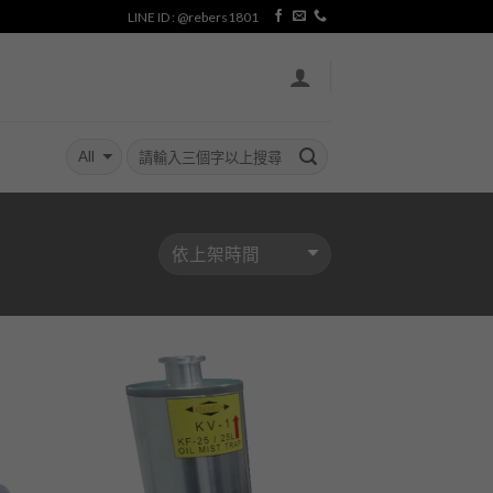
LINE ID : @rebers1801
加入
加入
「願
「願
望清
望清
單」
單」