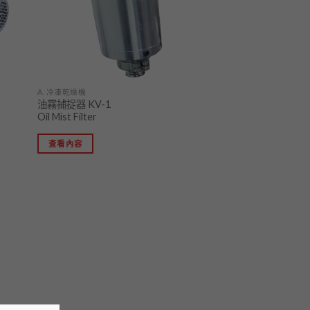
A. 冷凍乾燥機
油霧捕捉器 KV-1
Oil Mist Filter
查看內容