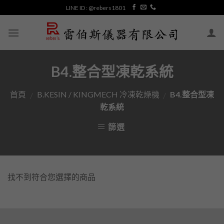
Skip
LINE ID : @rebers1801
to
content
B4.整合型凍乾系統
首頁
B.KESIN / KINGMECH 冷凍乾燥機
B4.整合型凍
/
/
乾系統
篩選
找不到符合您選擇的商品