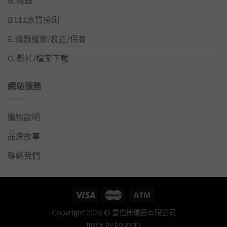
B. 儀器
B111水質檢測
E. 儀器維修/校正/保養
G. 影片/檔案下載
網站服務
購物說明
品牌故事
聯絡我們
Copyright 2026 © 雷伯斯儀器有限公司
made by
bouncin