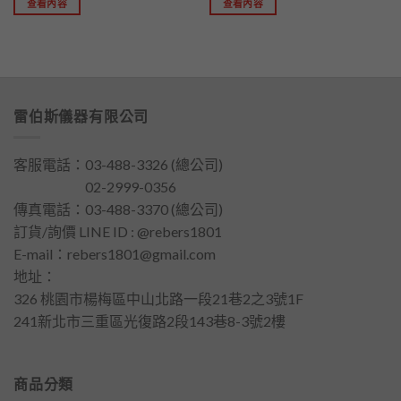
查看內容
查看內容
雷伯斯儀器有限公司
客服電話：
03-488-3326
(總公司)
客服電話：
02-2999-0356
傳真電話：03-488-3370 (總公司)
訂貨/詢價 LINE ID : @rebers1801
E-mail：
rebers1801@gmail.com
地址：
326 桃園市楊梅區中山北路一段21巷2之3號1F
241新北市三重區光復路2段143巷8-3號2樓
商品分類