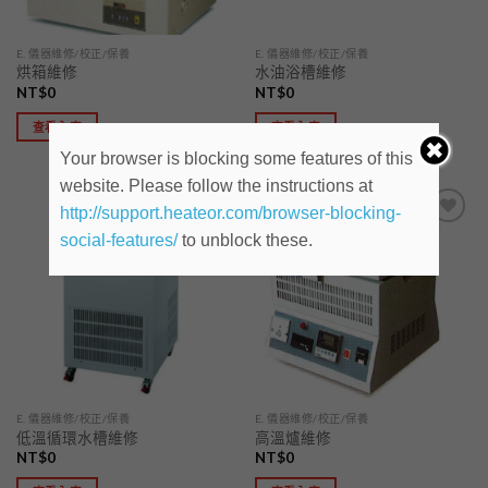
E. 儀器維修/校正/保養
E. 儀器維修/校正/保養
烘箱維修
水油浴槽維修
NT$
0
NT$
0
查看內容
查看內容
Your browser is blocking some features of this
website. Please follow the instructions at
http://support.heateor.com/browser-blocking-
social-features/
to unblock these.
加入
加入
「願
「願
望清
望清
單」
單」
E. 儀器維修/校正/保養
E. 儀器維修/校正/保養
低溫循環水槽維修
高溫爐維修
NT$
0
NT$
0