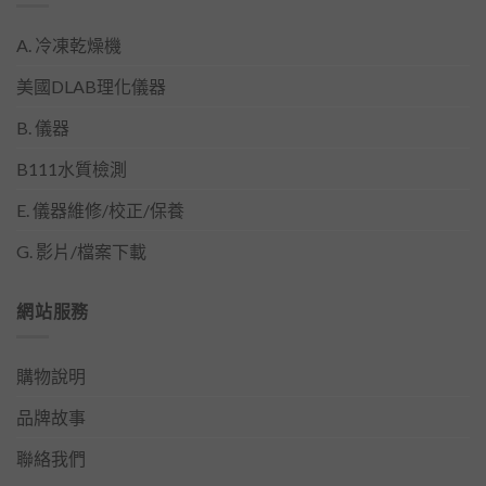
A. 冷凍乾燥機
美國DLAB理化儀器
B. 儀器
B111水質檢測
E. 儀器維修/校正/保養
G. 影片/檔案下載
網站服務
購物說明
品牌故事
聯絡我們