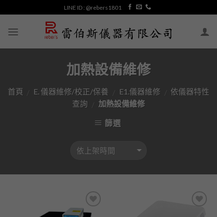
Skip
LINE ID : @rebers1801
to
content
加熱設備維修
首頁
E. 儀器維修/校正/保養
E1.儀器維修
依儀器特性
/
/
/
查詢
加熱設備維修
/
篩選
加入
加入