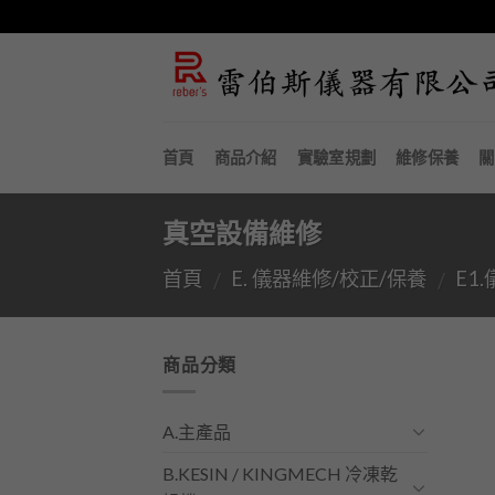
Skip
to
content
首頁
商品介紹
實驗室規劃
維修保養
關
真空設備維修
首頁
E. 儀器維修/校正/保養
E1
/
/
商品分類
A.主產品
B.KESIN / KINGMECH 冷凍乾