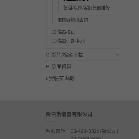
製程/反應/發酵設備維修
依儀器類別查詢
E2.儀器校正
E3.儀器保養/耗材
G. 影片/檔案下載
H. 參考資料
I. 實驗室規劃
雷伯斯儀器有限公司
客服電話：
03-488-3326
(總公司)
客服電話：
02-2999-0356