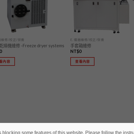
儀器維修/校正/保養
E. 儀器維修/校正/保養
燥機維修 -Freeze dryer systems
手套箱維修
0
NT$
0
看內容
查看內容
 blocking some features of this website. Please follow the instru