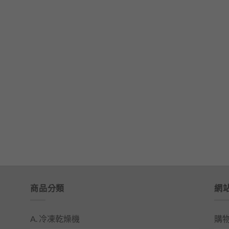
商品分類
網
A. 冷凍乾燥機
購