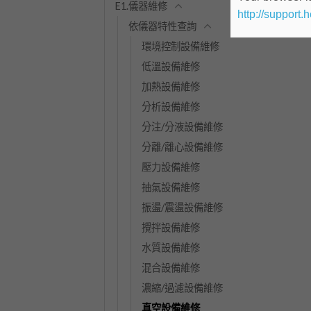
E1.儀器維修
http://support.
依儀器特性查詢
環境控制設備維修
低溫設備維修
加熱設備維修
分析設備維修
分注/分液設備維修
分離/離心設備維修
壓力設備維修
抽氣設備維修
振盪/震盪設備維修
攪拌設備維修
水質設備維修
混合設備維修
濃縮/過濾設備維修
真空設備維修