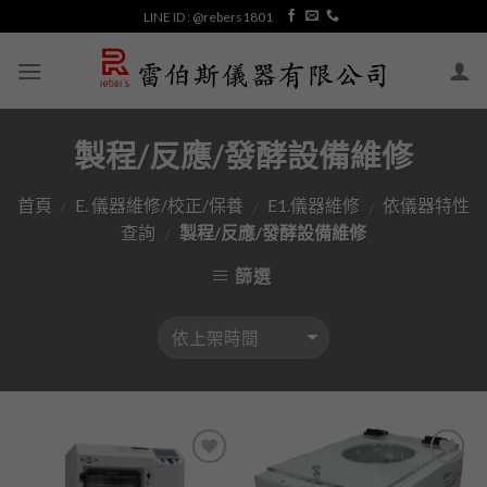
Skip
LINE ID : @rebers1801
to
content
製程/反應/發酵設備維修
首頁
E. 儀器維修/校正/保養
E1.儀器維修
依儀器特性
/
/
/
查詢
製程/反應/發酵設備維修
/
篩選
加入
加入