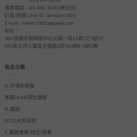
傳真電話：03-488-3370 (總公司)
訂貨/詢價 LINE ID : @rebers1801
E-mail：
rebers1801@gmail.com
地址：
326 桃園市楊梅區中山北路一段21巷2之3號1F
241新北市三重區光復路2段143巷8-3號2樓
商品分類
A. 冷凍乾燥機
美國DLAB理化儀器
B. 儀器
B111水質檢測
E. 儀器維修/校正/保養