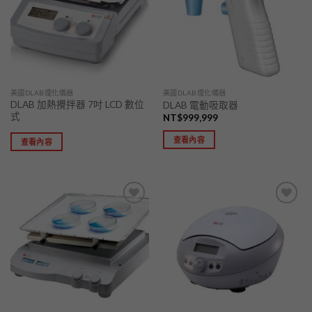
單」
單」
美國DLAB理化儀器
美國DLAB理化儀器
DLAB 加熱攪拌器 7吋 LCD 數位
DLAB 電動吸取器
式
NT$
999,999
查看內容
查看內容
加入
加入
「願
「願
望清
望清
單」
單」