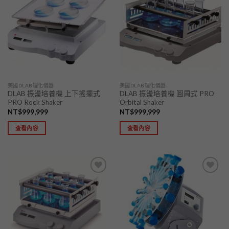
加入
加入
「願
「願
望清
望清
單」
單」
美國DLAB理化儀器
美國DLAB理化儀器
DLAB 振盪培養機 上下搖擺式
DLAB 振盪培養機 圓周式 PRO
PRO Rock Shaker
Orbital Shaker
NT$
999,999
NT$
999,999
查看內容
查看內容
加入
加入
「願
「願
望清
望清
單」
單」