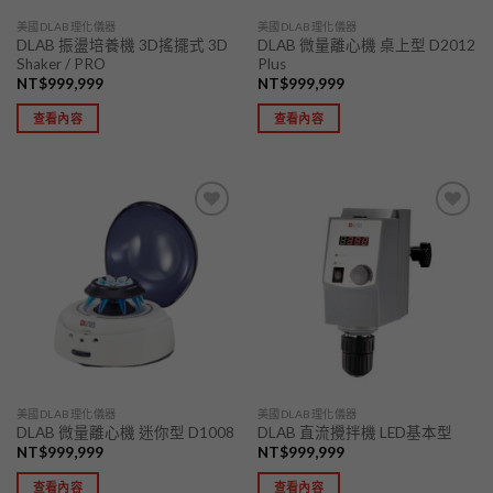
美國DLAB理化儀器
美國DLAB理化儀器
DLAB 振盪培養機 3D搖擺式 3D
DLAB 微量離心機 桌上型 D2012
Shaker / PRO
Plus
NT$
999,999
NT$
999,999
查看內容
查看內容
加入
加入
「願
「願
望清
望清
單」
單」
美國DLAB理化儀器
美國DLAB理化儀器
DLAB 微量離心機 迷你型 D1008
DLAB 直流攪拌機 LED基本型
NT$
999,999
NT$
999,999
查看內容
查看內容