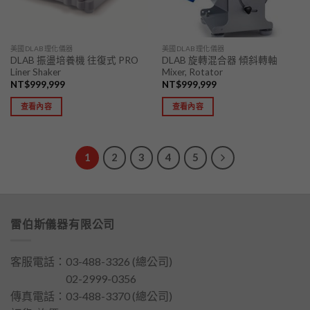
美國DLAB理化儀器
美國DLAB理化儀器
DLAB 振盪培養機 往復式 PRO
DLAB 旋轉混合器 傾斜轉軸
Liner Shaker
Mixer, Rotator
NT$
999,999
NT$
999,999
查看內容
查看內容
1
2
3
4
5
雷伯斯儀器有限公司
客服電話：
03-488-3326
(總公司)
客服電話：
02-2999-0356
傳真電話：03-488-3370 (總公司)