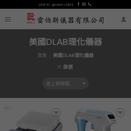
Skip
LINE ID : @rebers1801
to
content
美國DLAB理化儀器
首頁
美國DLAB理化儀器
/
篩選
加入
加入
「願
「願
望清
望清