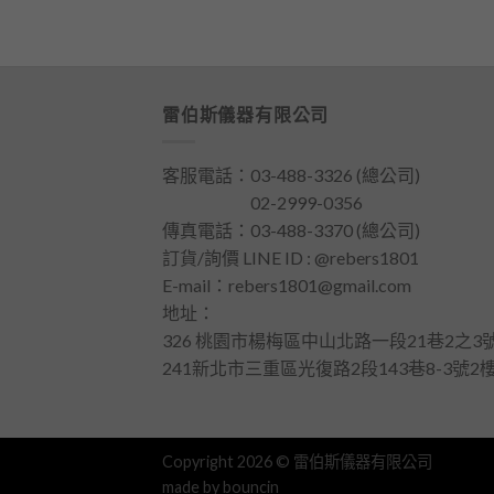
雷伯斯儀器有限公司
客服電話：
03-488-3326
(總公司)
客服電話：
02-2999-0356
傳真電話：03-488-3370 (總公司)
訂貨/詢價 LINE ID : @rebers1801
E-mail：
rebers1801@gmail.com
地址：
326 桃園市楊梅區中山北路一段21巷2之3號
241新北市三重區光復路2段143巷8-3號2
Copyright 2026 © 雷伯斯儀器有限公司
made by
bouncin