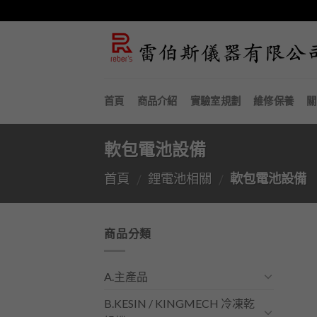
Skip
to
content
首頁
商品介紹
實驗室規劃
維修保養
關
軟包電池設備
首頁
鋰電池相關
軟包電池設備
/
/
商品分類
A.主產品
B.KESIN / KINGMECH 冷凍乾