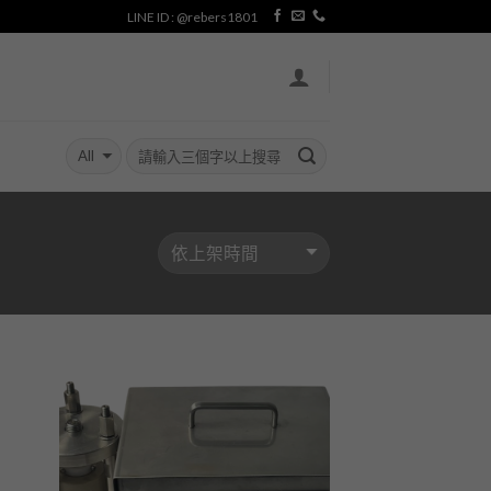
LINE ID : @rebers1801
加入
加入
「願
「願
望清
望清
單」
單」