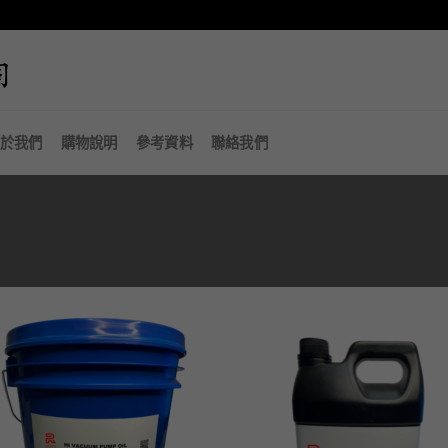
於我們
購物說明
參考資料
聯絡我們
加入
「願
望清
單」