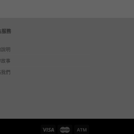
站服務
物說明
牌故事
絡我們