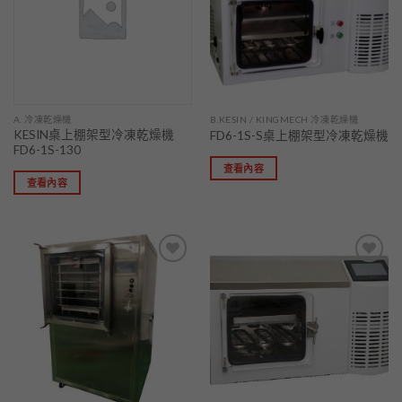
單」
單」
A. 冷凍乾燥機
B.KESIN / KINGMECH 冷凍乾燥機
KESIN桌上棚架型冷凍乾燥機
FD6-1S-S桌上棚架型冷凍乾燥機
FD6-1S-130
查看內容
查看內容
加入
加入
「願
「願
望清
望清
單」
單」