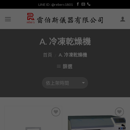
Skip
LINE ID : @rebers1801
to
content
A. 冷凍乾燥機
首頁
A. 冷凍乾燥機
/
篩選
加入
加入
「願
「願
望清
望清