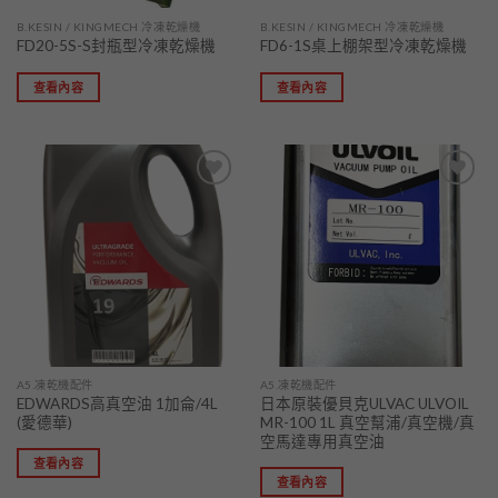
B.KESIN / KINGMECH 冷凍乾燥機
B.KESIN / KINGMECH 冷凍乾燥機
FD20-5S-S封瓶型冷凍乾燥機
FD6-1S桌上棚架型冷凍乾燥機
查看內容
查看內容
加入
加入
「願
「願
望清
望清
單」
單」
A5.凍乾機配件
A5.凍乾機配件
EDWARDS高真空油 1加侖/4L
日本原裝優貝克ULVAC ULVOIL
(愛德華)
MR-100 1L 真空幫浦/真空機/真
空馬達專用真空油
查看內容
查看內容