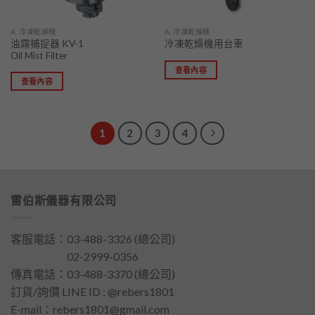
A. 冷凍乾燥機
A. 冷凍乾燥機
油霧捕捉器 KV-1
冷凍乾燥機用台車
Oil Mist Filter
查看內容
查看內容
1
2
3
4
雷伯斯儀器有限公司
客服電話：
03-488-3326
(總公司)
客服電話：
02-2999-0356
傳真電話：03-488-3370 (總公司)
訂貨/詢價 LINE ID : @rebers1801
E-mail：
rebers1801@gmail.com