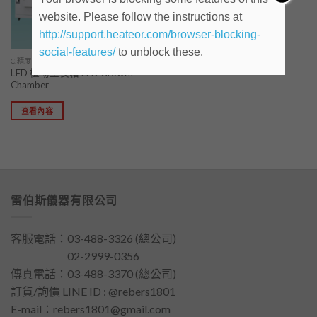
website. Please follow the instructions at
http://support.heateor.com/browser-blocking-
social-features/
to unblock these.
C.精度型儀器
LED 植物生長箱 LED Growth
Chamber
查看內容
雷伯斯儀器有限公司
客服電話：
03-488-3326
(總公司)
客服電話：
02-2999-0356
傳真電話：03-488-3370 (總公司)
訂貨/詢價 LINE ID : @rebers1801
E-mail：
rebers1801@gmail.com