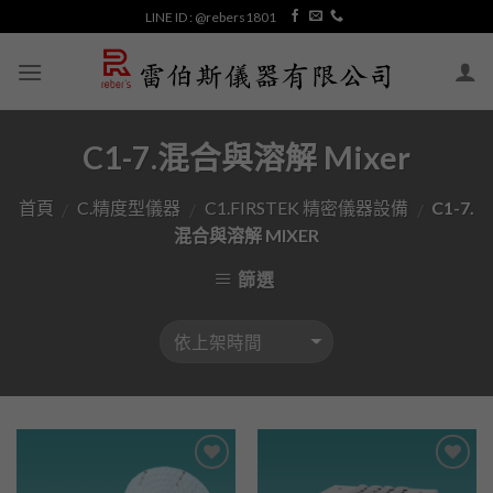
Skip
LINE ID : @rebers1801
to
content
C1-7.混合與溶解 Mixer
首頁
C.精度型儀器
C1.FIRSTEK 精密儀器設備
C1-7.
/
/
/
混合與溶解 MIXER
篩選
加入
加入