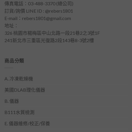
傳真電話：03-488-3370 (總公司)
訂貨/詢價 LINE ID : @rebers1801
E-mail：
rebers1801@gmail.com
地址：
326 桃園市楊梅區中山北路一段21巷2之3號1F
241新北市三重區光復路2段143巷8-3號2樓
商品分類
A. 冷凍乾燥機
美國DLAB理化儀器
B. 儀器
B111水質檢測
E. 儀器維修/校正/保養