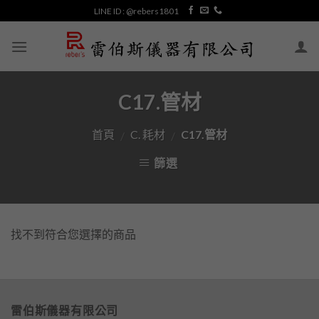
Skip
LINE ID : @rebers1801
to
content
C17.管材
首頁
C. 耗材
C17.管材
/
/
篩選
找不到符合您選擇的商品
雷伯斯儀器有限公司