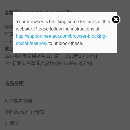
客服電話：
03-488-3326
(總公司)
客服電話：
02-2999-0356
Your browser is blocking some features of this
傳真電話：03-488-3370 (總公司)
website. Please follow the instructions at
訂貨/詢價 LINE ID : @rebers1801
http://support.heateor.com/browser-blocking-
E-mail：
rebers1801@gmail.com
social-features/
to unblock these.
地址：
326 桃園市楊梅區中山北路一段21巷2之3號1F
241新北市三重區光復路2段143巷8-3號2樓
商品分類
A. 冷凍乾燥機
美國DLAB理化儀器
B. 儀器