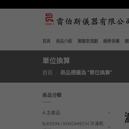
Skip
to
content
首頁
商品介紹
實驗室規劃
維修保養
關
單位換算
首頁
商品標籤為 “單位換算”
/
商品分類
A.主產品
B.KESIN / KINGMECH 冷凍乾