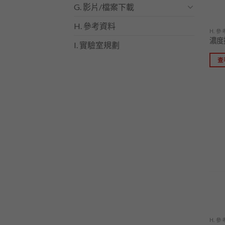
G. 影片/檔案下載
H. 參考資料
H. 
濃度
I. 實驗室規劃
查
H. 