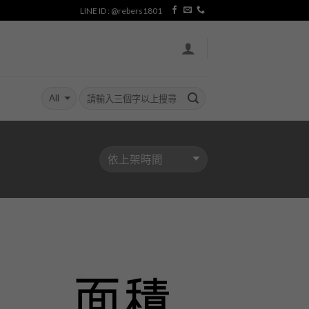
LINE ID : @rebers1801
加入
加入
「願
「願
望清
望清
單」
單」