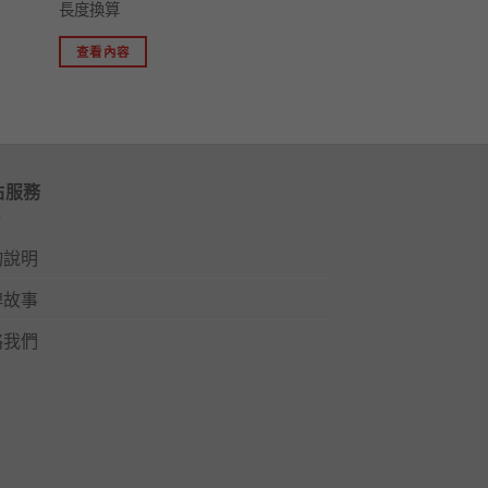
長度換算
查看內容
站服務
物說明
牌故事
絡我們