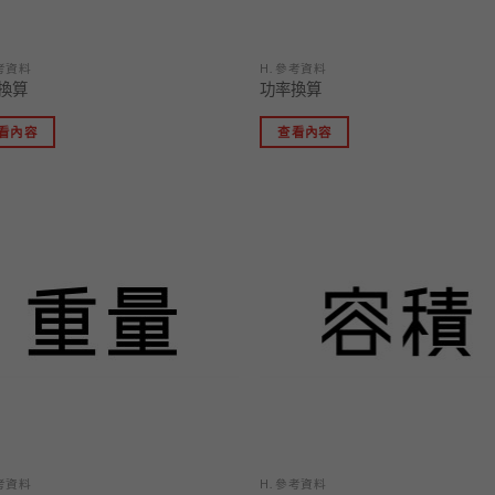
參考資料
H. 參考資料
換算
功率換算
看內容
查看內容
加入
「願
望清
單」
參考資料
H. 參考資料