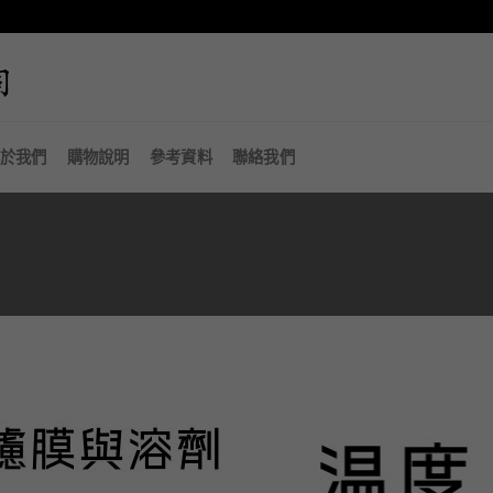
於我們
購物說明
參考資料
聯絡我們
加入
「願
望清
單」