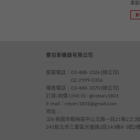
重量
查
雷伯斯儀器有限公司
客服電話：
03-488-3326
(總公司)
客服電話：
02-2999-0356
傳真電話：03-488-3370 (總公司)
訂貨/詢價 LINE ID : @rebers1801
E-mail：
rebers1801@gmail.com
地址：
326 桃園市楊梅區中山北路一段21巷2之3號
241新北市三重區光復路2段143巷8-3號2