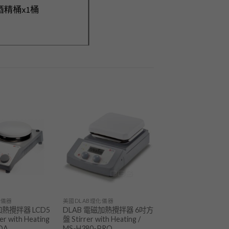
加入
加入
「願
「願
望清
望清
單」
單」
化儀器
美國DLAB理化儀器
加熱攪拌器 LCD5
DLAB 電磁加熱攪拌器 6吋方
r with Heating
盤 Stirrer with Heating /
OA
MS-H380-PRO