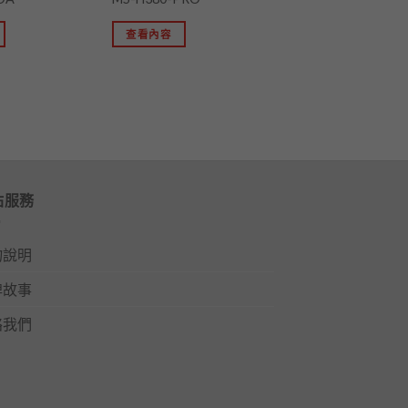
查看內容
站服務
物說明
牌故事
絡我們