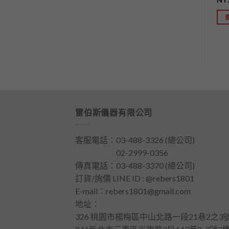
NT$
999,999
查看內容
查看內容
雷伯斯儀器有限公司
客服電話：
03-488-3326
(總公司)
客服電話：
02-2999-0356
傳真電話：03-488-3370 (總公司)
訂貨/詢價 LINE ID : @rebers1801
E-mail：
rebers1801@gmail.com
地址：
326 桃園市楊梅區中山北路一段21巷2之3號