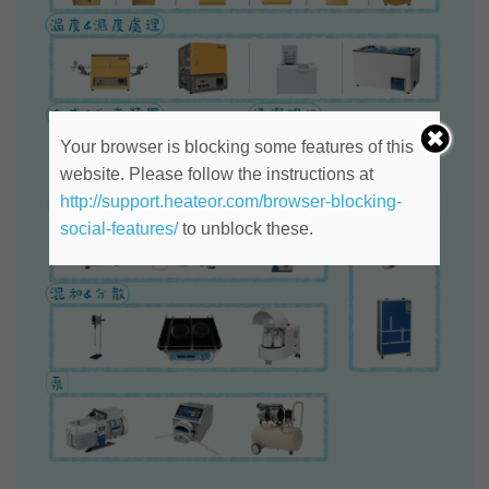
Your browser is blocking some features of this
website. Please follow the instructions at
http://support.heateor.com/browser-blocking-
social-features/
to unblock these.