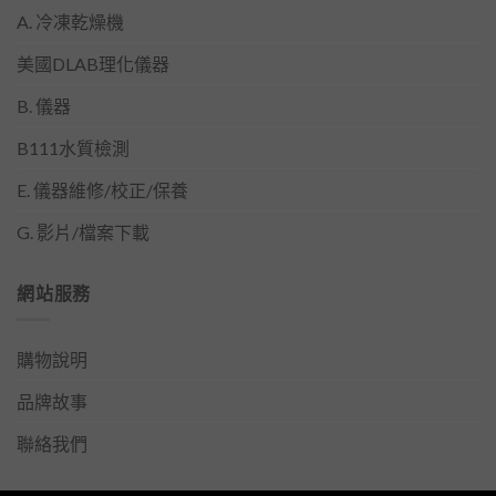
A. 冷凍乾燥機
美國DLAB理化儀器
B. 儀器
B111水質檢測
E. 儀器維修/校正/保養
G. 影片/檔案下載
網站服務
購物說明
品牌故事
聯絡我們