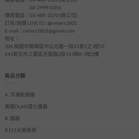
客服電話：
02-2999-0356
傳真電話：03-488-3370 (總公司)
訂貨/詢價 LINE ID : @rebers1801
E-mail：
rebers1801@gmail.com
地址：
326 桃園市楊梅區中山北路一段21巷2之3號1F
241新北市三重區光復路2段143巷8-3號2樓
商品分類
A. 冷凍乾燥機
美國DLAB理化儀器
B. 儀器
B111水質檢測