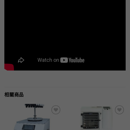
相關商品
加入
加入
「願
「願
望清
望清