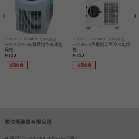
單」
單」
B.KESIN / KINGMECH 冷凍乾燥機
B.KESIN / KINGMECH 冷凍乾燥機
FD12-12P-L岐管落地型冷凍乾
FD10L-5S落地棚架型冷凍乾燥
燥機
機
NT$
0
NT$
0
查看內容
查看內容
雷伯斯儀器有限公司
客服電話：
03-488-3326
(總公司)