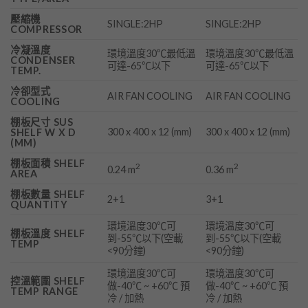
壓縮機
SINGLE:2HP
SINGLE:2HP
COMPRESSOR
冷凝溫度
環境溫度30℃最低溫
環境溫度30℃最低溫
CONDENSER
可達-65℃以下
可達-65℃以下
TEMP.
冷卻型式
AIR FAN COOLING
AIR FAN COOLING
COOLING
棚板尺寸 SUS
300 x 400 x 12 (mm)
300 x 400 x 12 (mm)
SHELF W X D
(MM)
棚板面積 SHELF
2
2
0.24 m
0.36 m
AREA
棚板數量 SHELF
2+1
3+1
QUANTITY
環境溫度30℃可
環境溫度30℃可
棚板溫度 SHELF
到-55℃以下(空載
到-55℃以下(空載
TEMP
<90分鐘)
<90分鐘)
環境溫度30℃可
環境溫度30℃可
控溫範圍 SHELF
做-40℃ ~ +60℃ 預
做-40℃ ~ +60℃ 預
TEMP RANGE
冷 / 加熱
冷 / 加熱