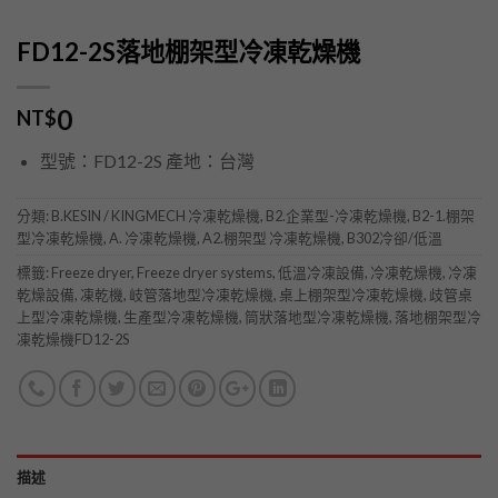
FD12-2S落地棚架型冷凍乾燥機
0
NT$
型號：FD12-2S 產地：台灣
分類:
B.KESIN / KINGMECH 冷凍乾燥機
,
B2.企業型-冷凍乾燥機
,
B2-1.棚架
型冷凍乾燥機
,
A. 冷凍乾燥機
,
A2.棚架型 冷凍乾燥機
,
B302冷卻/低溫
標籤:
Freeze dryer
,
Freeze dryer systems
,
低溫冷凍設備
,
冷凍乾燥機
,
冷凍
乾燥設備
,
凍乾機
,
岐管落地型冷凍乾燥機
,
桌上棚架型冷凍乾燥機
,
歧管桌
上型冷凍乾燥機
,
生產型冷凍乾燥機
,
筒狀落地型冷凍乾燥機
,
落地棚架型冷
凍乾燥機FD12-2S
描述